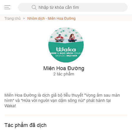
Trang chủ
>
Nhóm dịch - Miên Hoa Đường
Miên Hoa Đường
2 tác phẩm
Miên Hoa Đường là dịch giả bộ tiểu thuyết "Vọng âm sau màn
hình" và "Hứa với người vạn dặm sông núi" phát hành tại
Waka!
Tác phẩm đã dịch